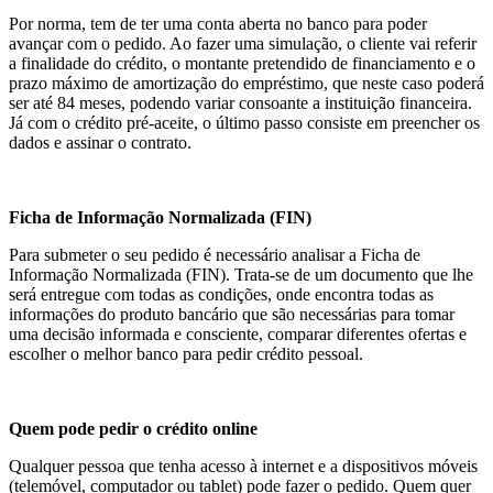
Por norma, tem de ter uma conta aberta no banco para poder
avançar com o pedido. Ao fazer uma simulação, o cliente vai referir
a finalidade do crédito, o montante pretendido de financiamento e o
prazo máximo de amortização do empréstimo, que neste caso poderá
ser até 84 meses, podendo variar consoante a instituição financeira.
Já com o crédito pré-aceite, o último passo consiste em preencher os
dados e assinar o contrato.
Ficha de Informação Normalizada (FIN)
Para submeter o seu pedido é necessário analisar a Ficha de
Informação Normalizada (FIN). Trata-se de um documento que lhe
será entregue com todas as condições, onde encontra todas as
informações do produto bancário que são necessárias para tomar
uma decisão informada e consciente, comparar diferentes ofertas e
escolher o melhor banco para pedir crédito pessoal.
Quem pode pedir o crédito online
Qualquer pessoa que tenha acesso à internet e a dispositivos móveis
(telemóvel, computador ou tablet) pode fazer o pedido. Quem quer