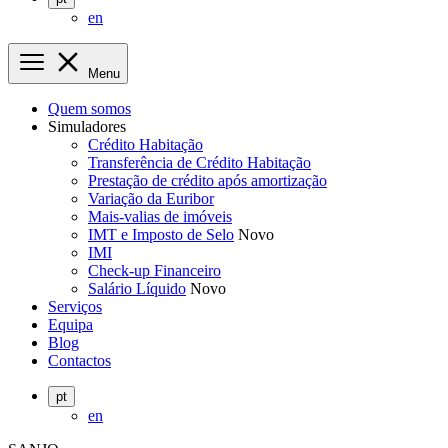
en
Menu
Quem somos
Simuladores
Crédito Habitação
Transferência de Crédito Habitação
Prestação de crédito após amortização
Variação da Euribor
Mais-valias de imóveis
IMT e Imposto de Selo
Novo
IMI
Check-up Financeiro
Salário Líquido
Novo
Serviços
Equipa
Blog
Contactos
pt
en