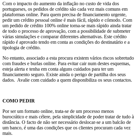
Com o impacto do aumento da inflação no custo de vida dos
portugueses, os pedidos de crédito são cada vez mais comuns em
plataformas online. Para quem precisa de financiamento urgente,
pedir um crédito pessoal online é mais fácil, rápido e cómodo. Com
um pedido de crédito 100% online torna-se mais rápido ainda tratar
de todo o processo de aprovação, com a possibilidade de submeter
várias simulações e comparar diferentes alternativas. Este crédito
rápido é aprovado tendo em conta as condições do destinatário e a
tipologia de crédito.
No entanto, associado a esta procura existem vários riscos sobretudo
com fraudes e burlas online. Para evitar cair num destes esquemas,
esteja alerta e tenha em conta alguns cuidados para ter um
financiamento seguro. Existe ainda o perigo de partilha dos seus
dados. Avalie com cuidado a quem disponibiliza os seus contactos.
COMO PEDIR
Por ser um formato online, trata-se de um processo menos
burocrático e mais célere, pela simplicidade de poder tratar de tudo à
distância. O facto de não ser necessário deslocar-se a um balcão de
um banco, é uma das condições que os clientes procuram cada vez
mais.