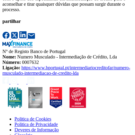
aconselhar e tirar quaisquer dúvidas que possam surgir durante o
processo.
partilhar
Nº de Registo Banco de Portugal
Nome:
Numero Musculado - Intermediação de Crédito, Lda
Número:
0007632
Ligação:
https://www.bportugal.pt/intermediariocreditofar/numero-
musculado-intermediacao-de-credito-lda
Politica de Cookies
Politica de Privacidade
Deveres de Informação