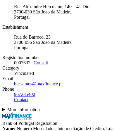
Rua Alexandre Herculano, 140 – 4º. Dto
3700-030
São Joao da Madeira
Portugal
Establishment
Rua do Barroco, 23
3700-056
São Joao da Madeira
Portugal
Registration number
0007632 |
Consult
Category
Vinculated
Email
bjc.santos@maxfinance.pt
Phone
967285400
Contact
More information
Bank of Portugal Registration
Name:
Numero Musculado - Intermediação de Crédito, Lda