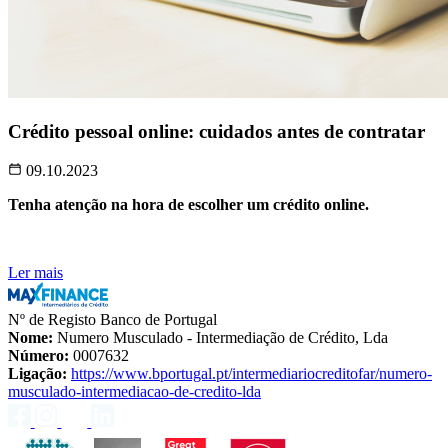
Crédito pessoal online: cuidados antes de contratar
09.10.2023
Tenha atenção na hora de escolher um crédito online.
Ler mais
Nº de Registo Banco de Portugal
Nome:
Numero Musculado - Intermediação de Crédito, Lda
Número:
0007632
Ligação:
https://www.bportugal.pt/intermediariocreditofar/numero-
musculado-intermediacao-de-credito-lda