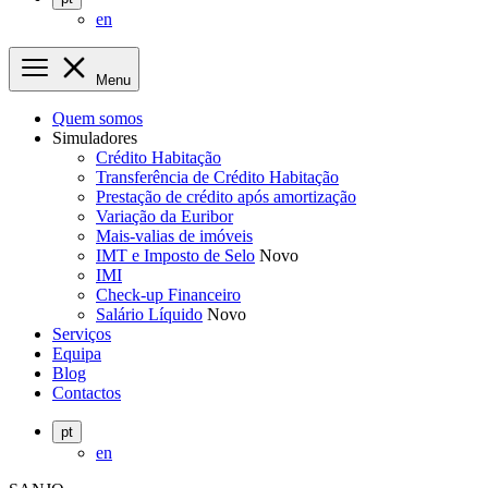
en
Menu
Quem somos
Simuladores
Crédito Habitação
Transferência de Crédito Habitação
Prestação de crédito após amortização
Variação da Euribor
Mais-valias de imóveis
IMT e Imposto de Selo
Novo
IMI
Check-up Financeiro
Salário Líquido
Novo
Serviços
Equipa
Blog
Contactos
pt
en