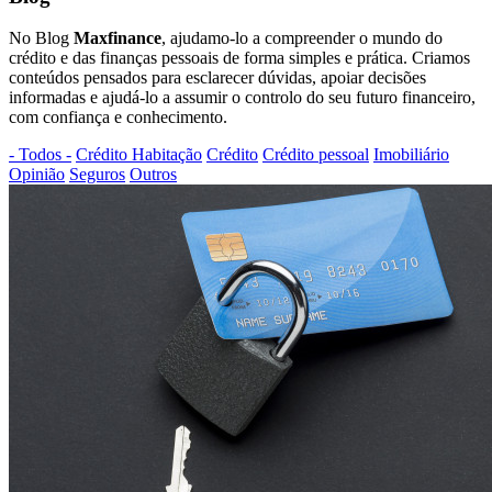
No Blog
Maxfinance
, ajudamo-lo a compreender o mundo do
crédito e das finanças pessoais de forma simples e prática. Criamos
conteúdos pensados para esclarecer dúvidas, apoiar decisões
informadas e ajudá-lo a assumir o controlo do seu futuro financeiro,
com confiança e conhecimento.
- Todos -
Crédito Habitação
Crédito
Crédito pessoal
Imobiliário
Opinião
Seguros
Outros