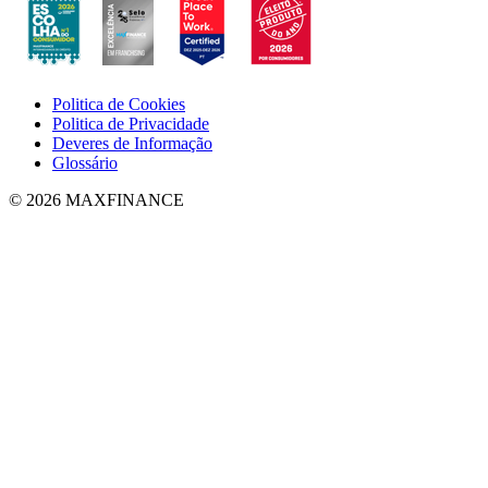
Politica de Cookies
Politica de Privacidade
Deveres de Informação
Glossário
© 2026 MAXFINANCE