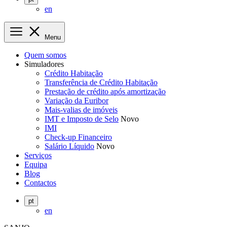
en
Menu
Quem somos
Simuladores
Crédito Habitação
Transferência de Crédito Habitação
Prestação de crédito após amortização
Variação da Euribor
Mais-valias de imóveis
IMT e Imposto de Selo
Novo
IMI
Check-up Financeiro
Salário Líquido
Novo
Serviços
Equipa
Blog
Contactos
pt
en