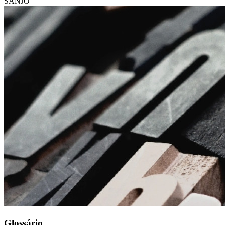
SANJO
Glossário