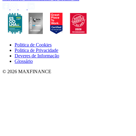
Politica de Cookies
Politica de Privacidade
Deveres de Informação
Glossário
© 2026 MAXFINANCE