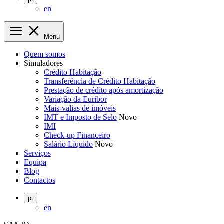
en
Menu
Quem somos
Simuladores
Crédito Habitação
Transferência de Crédito Habitação
Prestação de crédito após amortização
Variação da Euribor
Mais-valias de imóveis
IMT e Imposto de Selo
Novo
IMI
Check-up Financeiro
Salário Líquido
Novo
Serviços
Equipa
Blog
Contactos
pt
en