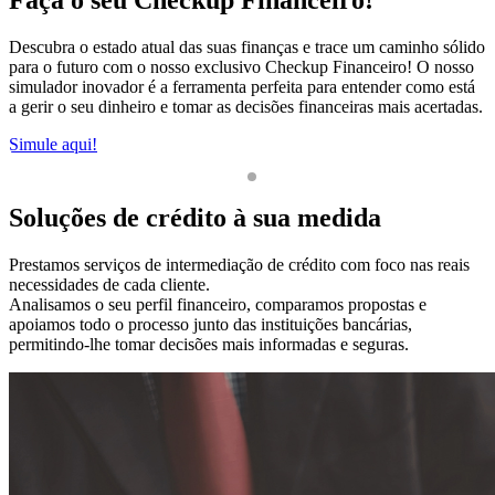
Descubra o estado atual das suas finanças e trace um caminho sólido
P
para o futuro com o nosso exclusivo Checkup Financeiro! O nosso
S
simulador inovador é a ferramenta perfeita para entender como está
a gerir o seu dinheiro e tomar as decisões financeiras mais acertadas.
Simule aqui!
1
2
Soluções de crédito à sua medida
Prestamos serviços de intermediação de crédito com foco nas reais
necessidades de cada cliente.
Analisamos o seu perfil financeiro, comparamos propostas e
apoiamos todo o processo junto das instituições bancárias,
permitindo-lhe tomar decisões mais informadas e seguras.